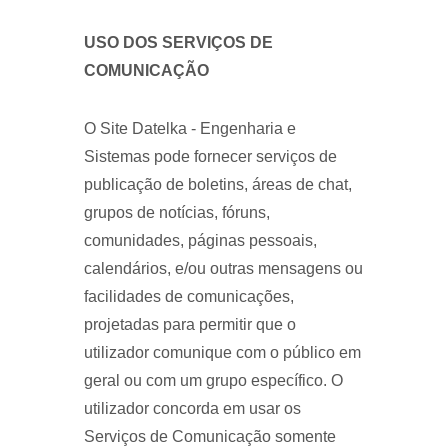
USO DOS SERVIÇOS DE
COMUNICAÇÃO
O Site Datelka - Engenharia e
Sistemas pode fornecer serviços de
publicação de boletins, áreas de chat,
grupos de notícias, fóruns,
comunidades, páginas pessoais,
calendários, e/ou outras mensagens ou
facilidades de comunicações,
projetadas para permitir que o
utilizador comunique com o público em
geral ou com um grupo específico. O
utilizador concorda em usar os
Serviços de Comunicação somente