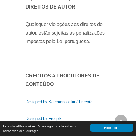
DIREITOS DE AUTOR
Quaisquer violações aos direitos de
autor, estão sujeitas às penalizações
impostas pela Lei portuguesa.
CRÉDITOS A PRODUTORES DE
CONTEÚDO
Designed by Katemangostar / Freepik
Designed by Freepik
Este site utiliza cookies. Ao navegar no site estará a
Entendido!
consentir a sua utilização.
Designed by nensuria / Freepik