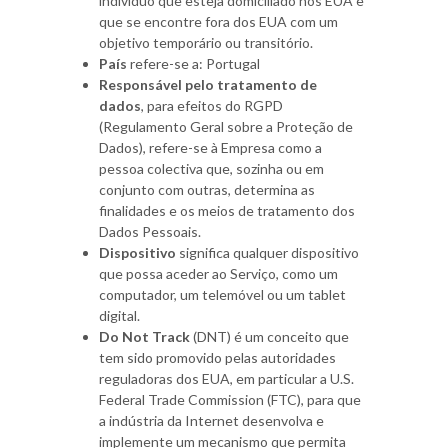
indivíduo que esteja domiciliado nos EUA e
que se encontre fora dos EUA com um
objetivo temporário ou transitório.
País
refere-se a: Portugal
Responsável pelo tratamento de
dados
, para efeitos do RGPD
(Regulamento Geral sobre a Proteção de
Dados), refere-se à Empresa como a
pessoa colectiva que, sozinha ou em
conjunto com outras, determina as
finalidades e os meios de tratamento dos
Dados Pessoais.
Dispositivo
significa qualquer dispositivo
que possa aceder ao Serviço, como um
computador, um telemóvel ou um tablet
digital.
Do Not Track
(DNT) é um conceito que
tem sido promovido pelas autoridades
reguladoras dos EUA, em particular a U.S.
Federal Trade Commission (FTC), para que
a indústria da Internet desenvolva e
implemente um mecanismo que permita