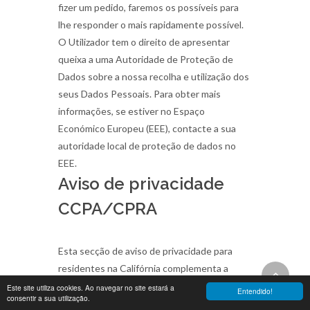
fizer um pedido, faremos os possíveis para
lhe responder o mais rapidamente possível.
O Utilizador tem o direito de apresentar
queixa a uma Autoridade de Proteção de
Dados sobre a nossa recolha e utilização dos
seus Dados Pessoais. Para obter mais
informações, se estiver no Espaço
Económico Europeu (EEE), contacte a sua
autoridade local de proteção de dados no
EEE.
Aviso de privacidade
CCPA/CPRA
Esta secção de aviso de privacidade para
residentes na Califórnia complementa a
informação contida na Nossa Política de
Este site utiliza cookies. Ao navegar no site estará a
Entendido!
consentir a sua utilização.
Privacidade e aplica-se exclusivamente a