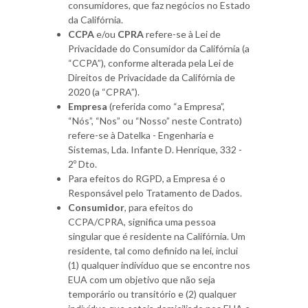
consumidores, que faz negócios no Estado
da Califórnia.
CCPA
e/ou
CPRA
refere-se à Lei de
Privacidade do Consumidor da Califórnia (a
“CCPA”), conforme alterada pela Lei de
Direitos de Privacidade da Califórnia de
2020 (a “CPRA”).
Empresa
(referida como “a Empresa”,
“Nós”, “Nos” ou “Nosso” neste Contrato)
refere-se à Datelka - Engenharia e
Sistemas, Lda. Infante D. Henrique, 332 -
2º Dto.
Para efeitos do RGPD, a Empresa é o
Responsável pelo Tratamento de Dados.
Consumidor
, para efeitos do
CCPA/CPRA, significa uma pessoa
singular que é residente na Califórnia. Um
residente, tal como definido na lei, inclui
(1) qualquer indivíduo que se encontre nos
EUA com um objetivo que não seja
temporário ou transitório e (2) qualquer