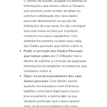
O direito de aceder, atualizar ou eliminar as
informações que temos sobre si. Sempre
que possível, pode aceder, atualizar ou
solicitar a eliminação dos seus dados
pessoais diretamente na secção de
definições da sua conta. Se não conseguir
executar estas acções por si próprio,
contacte-nos para o ajudarmos. Isto
também lhe permite receber uma cópia
dos Dados pessoais que temos sobre si.
Pedir a correção dos Dados Pessoais
que temos sobre si.
O Utilizador tem o
direito de solicitar a correção de quaisquer
informações incompletas ou inexactas que
tenhamos sobre si.
Opor-se ao processamento dos seus
dados pessoais.
Este direito existe
quando nos baseamos num interesse
legítimo como base legal para o nosso
processamento e existe algo na sua
situação particular que o leva a querer
opor-se ao processamento dos seus