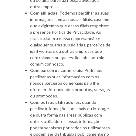
ou de uma parte da nossa atividade a
outra empresa.
Com afiliadas:
Podemos partilhar as suas
informações com as nossas filiais, caso em
que exigiremos que essas filiais respeitem
a presente Política de Privacidade. As
filiais incluem a nossa empresa-mãe e
quaisquer outras subsidiárias, parceiros de
joint-venture ou outras empresas que
controlamos ou que estão sob controlo
comum connosco.
Com parceiros comerciais:
Podemos
partilhar as suas informações com os
nossos parceiros comerciais para lhe
oferecer determinados produtos, serviços
ou promoções.
Com outros utilizadores:
quando
partilha informações pessoais ou interage
de outra forma nas áreas públicas com
outros utilizadores, essas informações
podem ser vistas por todos os utilizadores
e podem ser distribuídas publicamente no