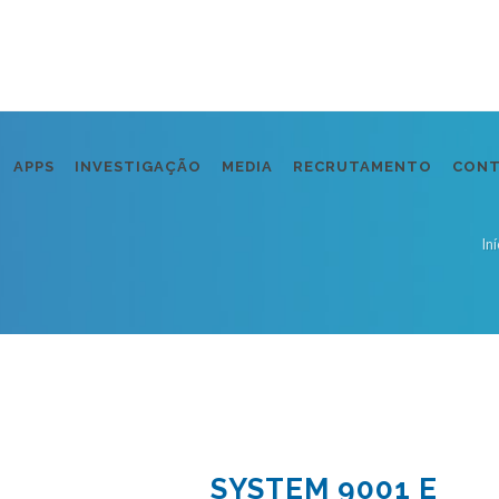
APPS
INVESTIGAÇÃO
MEDIA
RECRUTAMENTO
CON
Iní
SYSTEM 9001 E