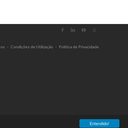
tos
·
Condições de Utilização
·
Política de Privacidade
Entendido!