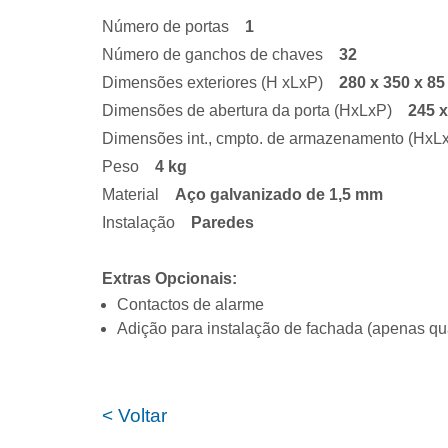
Número de portas
1
Número de ganchos de chaves
32
Dimensões exteriores (H xLxP)
280
x 350 x 8
Dimensões de abertura da porta (HxLxP)
245 
Dimensões int., cmpto. de armazenamento (Hx
Peso
4
kg
Material
Aço galvanizado de 1,5 mm
Instalação
Paredes
Extras Opcionais:
Contactos de alarme
Adição para instalação de fachada (apenas q
< Voltar