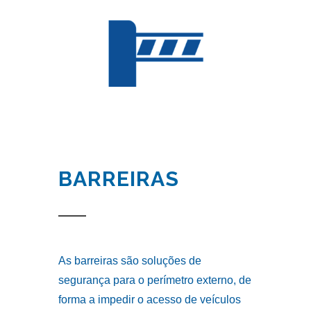
BARREIRAS
As barreiras são soluções de
segurança para o perímetro externo, de
forma a impedir o acesso de veículos