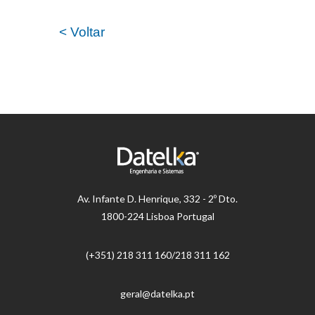
< Voltar
Av.
Infante D. Henrique, 332 - 2º Dto.
1800-224 Lisboa Portugal
(+351) 218 ​​311 160/218 311 162
geral@datelka.pt