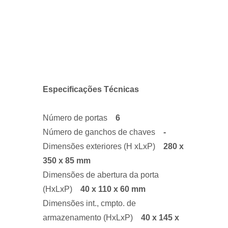
Especificações Técnicas
Número de portas
6
Número de ganchos de chaves
-
Dimensões exteriores (H xLxP)
280 x
350 x 85 mm
Dimensões de abertura da porta
(HxLxP)
40 x 110 x 60 mm
Dimensões int., cmpto. de
armazenamento (HxLxP)
40 x 145 x