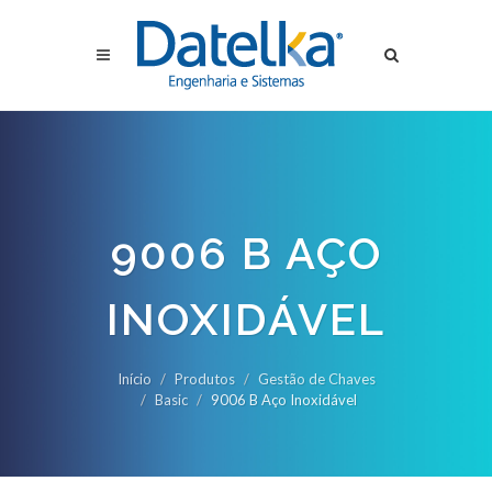
9006 B AÇO
INOXIDÁVEL
Início
Produtos
Gestão de Chaves
Basic
9006 B Aço Inoxidável