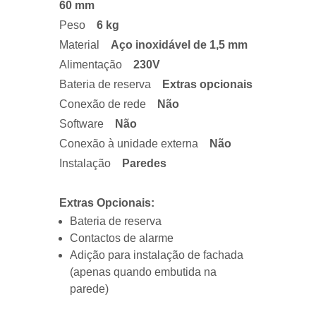
60 mm
Peso
6 kg
Material
Aço inoxidável de 1,5 mm
Alimentação
230V
Bateria de reserva
Extras opcionais
Conexão de rede
Não
Software
Não
Conexão à unidade externa
Não
Instalação
Paredes
Extras Opcionais:
Bateria de reserva
Contactos de alarme
Adição para instalação de fachada
(apenas quando embutida na
parede)